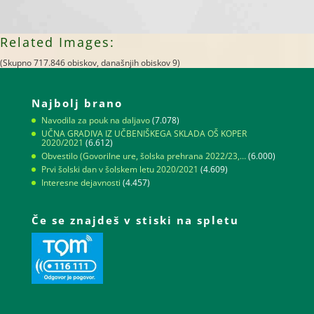
Related Images:
(Skupno 717.846 obiskov, današnjih obiskov 9)
Najbolj brano
Navodila za pouk na daljavo
(7.078)
UČNA GRADIVA IZ UČBENIŠKEGA SKLADA OŠ KOPER
2020/2021
(6.612)
Obvestilo (Govorilne ure, šolska prehrana 2022/23,…
(6.000)
Prvi šolski dan v šolskem letu 2020/2021
(4.609)
Interesne dejavnosti
(4.457)
Če se znajdeš v stiski na spletu