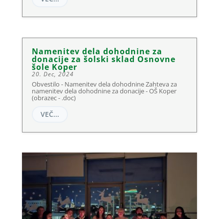
Namenitev dela dohodnine za
donacije za šolski sklad Osnovne
šole Koper
20. Dec, 2024
Obvestilo - Namenitev dela dohodnine Zahteva za
namenitev dela dohodnine za donacije - OŠ Koper
(obrazec - .doc)
VEČ...