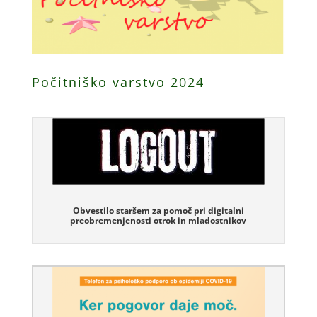
Počitniško varstvo 2024
Obvestilo staršem za pomoč pri digitalni
preobremenjenosti otrok in mladostnikov