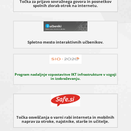
Točka za prijavo sovražnega govora in posnetkov
spolnih zlorab otrok na internetu.
Spletno mesto interaktivnih učbenikov.
Program nadaljnje vzpostavitve IKT infrastrukture v vzgoji
in izobraževanju.
Točka osveščanja o varni rabi interneta in mobilnih
naprav za otroke, najstnike, starše in učitelje.