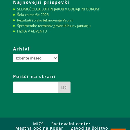
Najnovejši prispevki
SEDMOŠOLCA LOTI IN JAKOB V ODDAJI INFODROM
Šola za starše 2025
Rezultati šolsko tekmovanje Vzorci
Spremembe terminov govorilnih ur v januarju
FIZIKA V ADVENTU
Arhivi
Arhivi
Poišči na strani
MIZŠ
Svetovalni center
Mestna občina Koper
Zavod za šolstvo