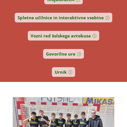
Spletne učilnice in interaktivne vsebine
Vozni red šolskega avtobusa
Govorilne ure
Urnik