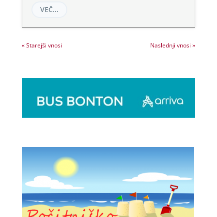
VEČ...
« Starejši vnosi
Naslednji vnosi »