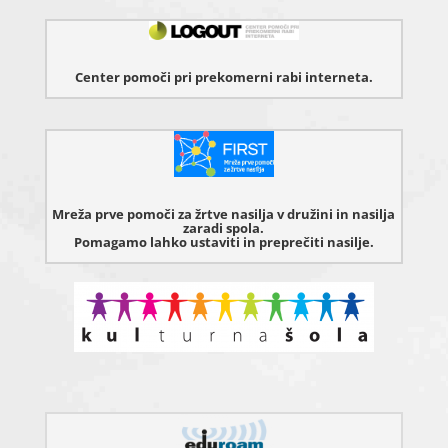
Center pomoči pri prekomerni rabi interneta.
Mreža prve pomoči za žrtve nasilja v družini in nasilja
zaradi spola.
Pomagamo lahko ustaviti in preprečiti nasilje.