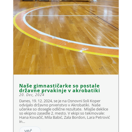
Naše gimnastičarke so postale
državne prvakinje v akrobatiki
20. Dec, 2024
Danes, 19. 12. 2024, se je na Osnovni šoli Koper
odvijalo državno prvenstvo v Akrobatiki. Naše
učenke so dosegle odlične rezultate. Mlajše deklice
so ekipno zasedle 2. mesto. V ekipi so tekmovale:
Hana Kovačič, Mila Babić, Zala Bordon, Lara Petrović
in...
VEČ...