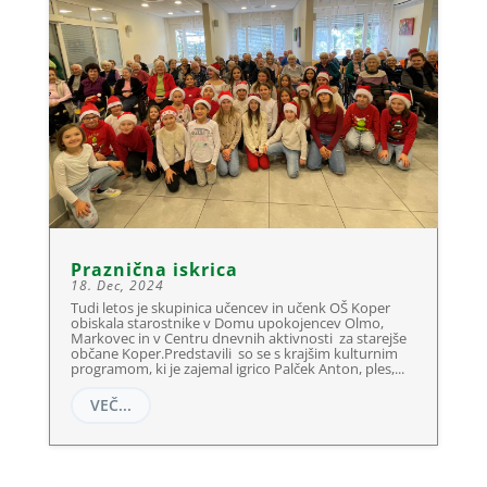
Praznična iskrica
18. Dec, 2024
Tudi letos je skupinica učencev in učenk OŠ Koper
obiskala starostnike v Domu upokojencev Olmo,
Markovec in v Centru dnevnih aktivnosti za starejše
občane Koper.Predstavili so se s krajšim kulturnim
programom, ki je zajemal igrico Palček Anton, ples,...
VEČ...