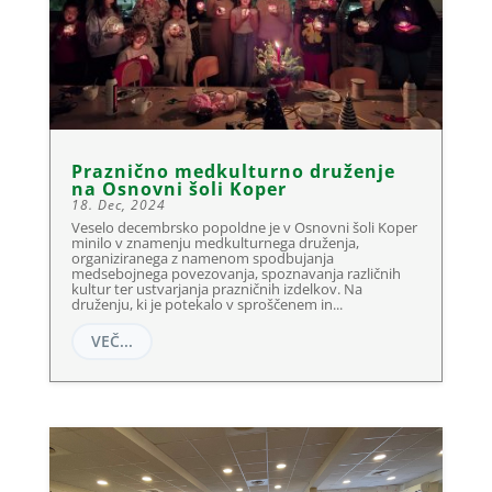
Praznično medkulturno druženje
na Osnovni šoli Koper
18. Dec, 2024
Veselo decembrsko popoldne je v Osnovni šoli Koper
minilo v znamenju medkulturnega druženja,
organiziranega z namenom spodbujanja
medsebojnega povezovanja, spoznavanja različnih
kultur ter ustvarjanja prazničnih izdelkov. Na
druženju, ki je potekalo v sproščenem in...
VEČ...