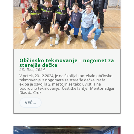
Občinsko tekmovanje – nogomet za
starejše dečke
23. Dec, 2024
V petek, 20.12.2024, je na Škofijah potekalo občinsko
tekmovanje iz nogometa za starejše dečke. Naša
ekipa je osvojila 2. mesto in se tako uvrstila na
področno tekmovanje. Čestitke fantje! Mentor Edgar
Dias da Cruz
VEČ...