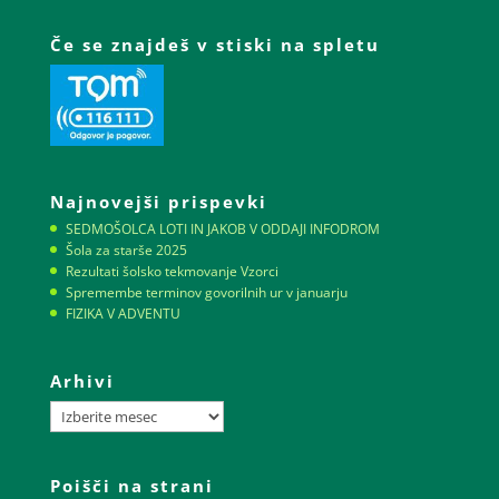
Če se znajdeš v stiski na spletu
Najnovejši prispevki
SEDMOŠOLCA LOTI IN JAKOB V ODDAJI INFODROM
Šola za starše 2025
Rezultati šolsko tekmovanje Vzorci
Spremembe terminov govorilnih ur v januarju
FIZIKA V ADVENTU
Arhivi
Arhivi
Poišči na strani