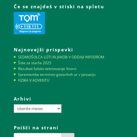
Če se znajdeš v stiski na spletu
Najnovejši prispevki
SEDMOŠOLCA LOTI IN JAKOB V ODDAJI INFODROM
Šola za starše 2025
Rezultati šolsko tekmovanje Vzorci
Spremembe terminov govorilnih ur v januarju
FIZIKA V ADVENTU
Arhivi
Arhivi
Poišči na strani