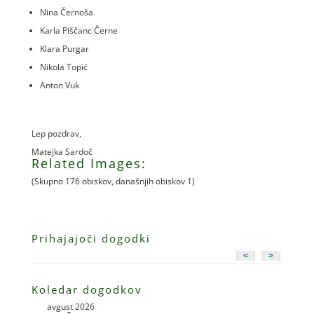
Nina Černoša
Karla Piščanc Černe
Klara Purgar
Nikola Topić
Anton Vuk
Lep pozdrav,
Matejka Sardoč
Related Images:
(Skupno 176 obiskov, današnjih obiskov 1)
Prihajajoči dogodki
<
>
Koledar dogodkov
avgust 2026