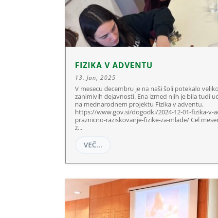
FIZIKA V ADVENTU
13. Jan, 2025
V mesecu decembru je na naši šoli potekalo velik
zanimivih dejavnosti. Ena izmed njih je bila tudi 
na mednarodnem projektu Fizika v adventu.
https://www.gov.si/dogodki/2024-12-01-fizika-v-
praznicno-raziskovanje-fizike-za-mlade/ Cel mese
z...
VEČ...