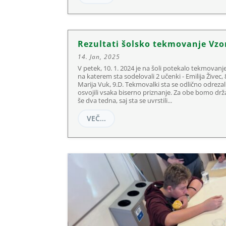
Rezultati šolsko tekmovanje Vzo
14. Jan, 2025
V petek, 10. 1. 2024 je na šoli potekalo tekmovanje
na katerem sta sodelovali 2 učenki - Emilija Živec, 
Marija Vuk, 9.D. Tekmovalki sta se odlično odrezali
osvojili vsaka biserno priznanje. Za obe bomo drža
še dva tedna, saj sta se uvrstili...
VEČ...