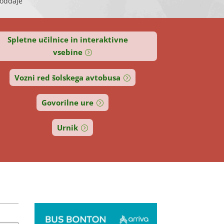
oddaje
Spletne učilnice in interaktivne
vsebine
Vozni red šolskega avtobusa
Govorilne ure
Urnik