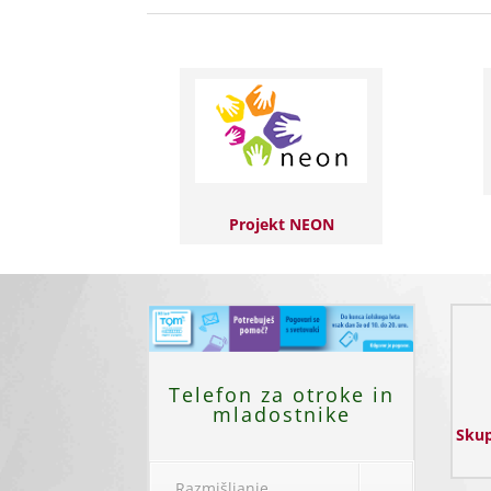
Projekt NEON
Telefon za otroke in
mladostnike
Skup
Razmišljanje