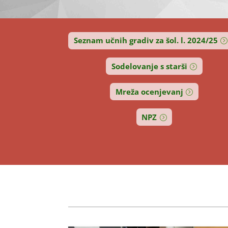
Seznam učnih gradiv za šol. l. 2024/25
Sodelovanje s starši
Mreža ocenjevanj
NPZ