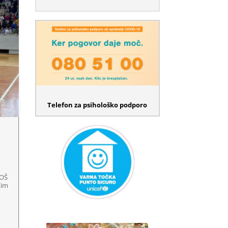
Telefon za psihološko podporo
 OŠ
Kim