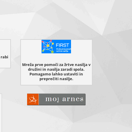
 rabi
Mreža prve pomoči za žrtve nasilja v
družini in nasilja zaradi spola.
Pomagamo lahko ustaviti in
preprečiti nasilje.