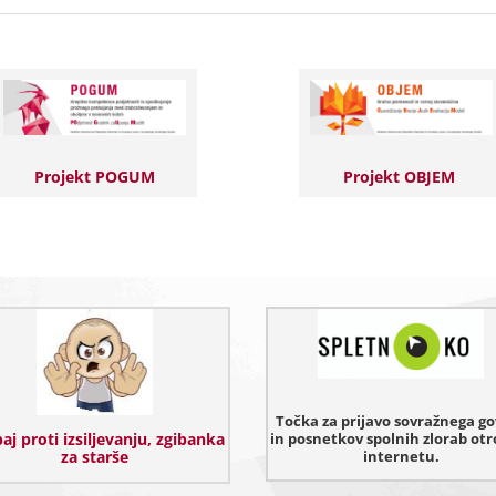
Projekt POGUM
Projekt OBJEM
Točka za prijavo sovražnega g
aj proti izsiljevanju, zgibanka
in posnetkov spolnih zlorab otr
za starše
internetu.