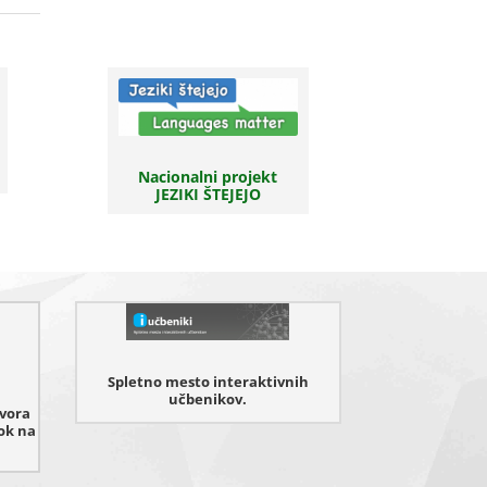
Nacionalni projekt
JEZIKI ŠTEJEJO
Spletno mesto interaktivnih
učbenikov.
ovora
ok na