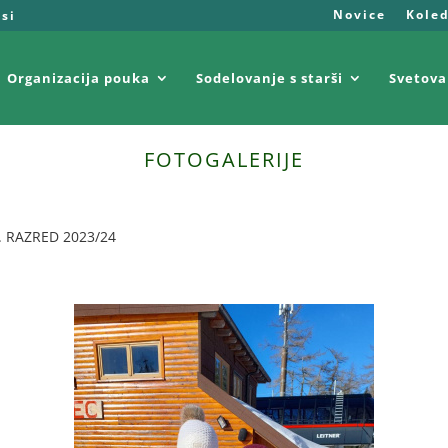
Novice
Kole
.si
Organizacija pouka
Sodelovanje s starši
Svetova
FOTOGALERIJE
 RAZRED 2023/24