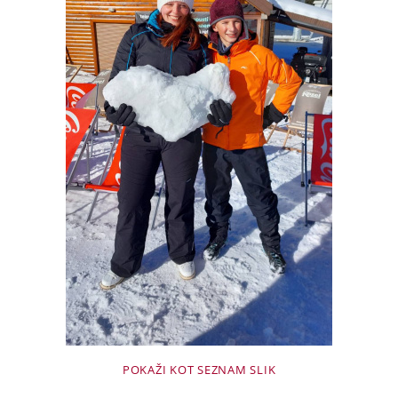
POKAŽI KOT SEZNAM SLIK