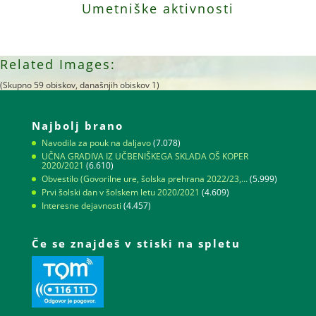
Umetniške aktivnosti
Related Images:
(Skupno 59 obiskov, današnjih obiskov 1)
Najbolj brano
Navodila za pouk na daljavo
(7.078)
UČNA GRADIVA IZ UČBENIŠKEGA SKLADA OŠ KOPER
2020/2021
(6.610)
Obvestilo (Govorilne ure, šolska prehrana 2022/23,…
(5.999)
Prvi šolski dan v šolskem letu 2020/2021
(4.609)
Interesne dejavnosti
(4.457)
Če se znajdeš v stiski na spletu