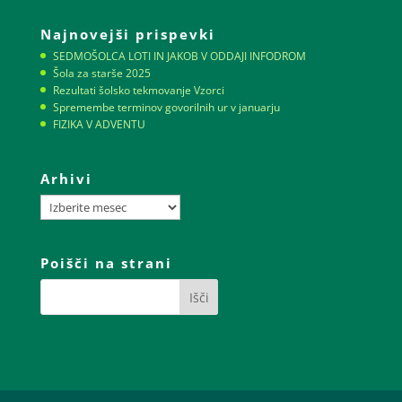
Najnovejši prispevki
SEDMOŠOLCA LOTI IN JAKOB V ODDAJI INFODROM
Šola za starše 2025
Rezultati šolsko tekmovanje Vzorci
Spremembe terminov govorilnih ur v januarju
FIZIKA V ADVENTU
Arhivi
Arhivi
Poišči na strani