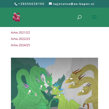
+38656638100
tajnistvo@os-koper.si
Arhiv 2021/22
Arhiv 2022/23
Arhiv 2024/25