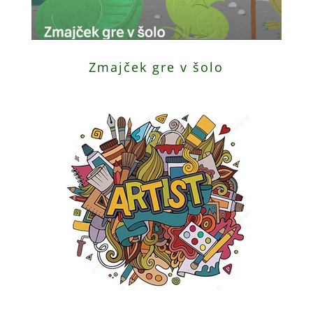
Zmajček gre v šolo