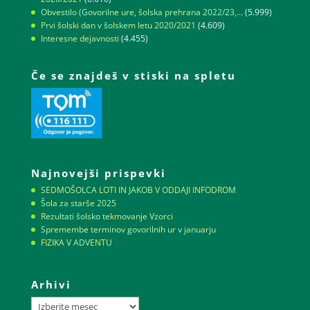
Obvestilo (Govorilne ure, šolska prehrana 2022/23,…
(5.999)
Prvi šolski dan v šolskem letu 2020/2021
(4.609)
Interesne dejavnosti
(4.455)
Če se znajdeš v stiski na spletu
Najnovejši prispevki
SEDMOŠOLCA LOTI IN JAKOB V ODDAJI INFODROM
Šola za starše 2025
Rezultati šolsko tekmovanje Vzorci
Spremembe terminov govorilnih ur v januarju
FIZIKA V ADVENTU
Arhivi
Arhivi